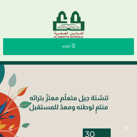
☰ القائمه
Previous
Next