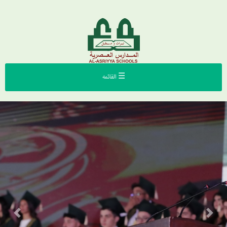
☰ القائمه
Previous
Next