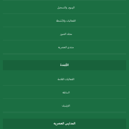
الرسوم والتسجيل
الفعاليات والأنشطة
مجلد الصور
منتدى العصريه
الأجندة
الفعاليات القادمة
السابقه
الارشيف
المدارس العصريه