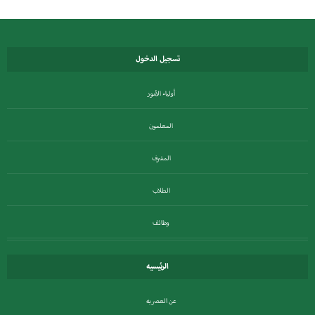
تسجيل الدخول
أولياء الأمور
المعلمون
المشرف
الطلاب
وظائف
الرئيسيه
عن العصريه