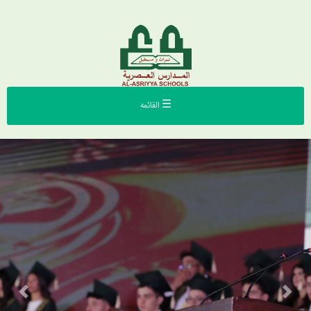
☰ القائمه
Previous
Next