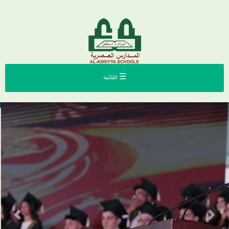
☰ القائمه
Previous
Next