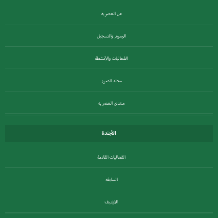
عن العصريه
الرسوم والتسجيل
الفعاليات والأنشطة
مجلد الصور
منتدى العصريه
الأجندة
الفعاليات القادمة
السابقه
الارشيف