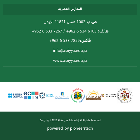
المدارس العصريه
ص.ب
1002 عمان 11821 الاردن
هاتف:
+962 6 534 6103
/
+962 6 533 7267
فاكس:
+962 6 533 7859
info@asriyya.edu.jo
www.asriyya.edu.jo
Copyright 2026 Al Asriyya Schools | All Rights Reserved
powered by pioneerstech