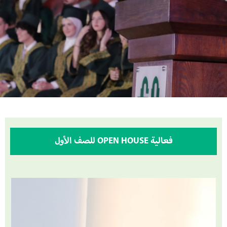
فعالية OPEN HOUSE للصف الأول