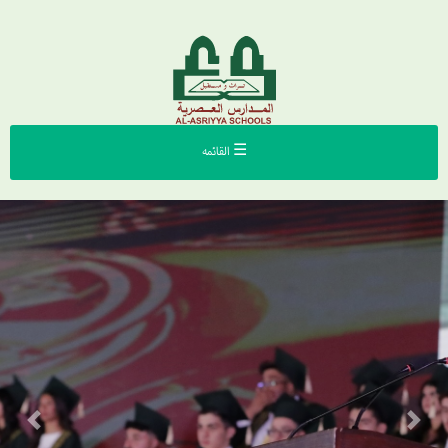
☰ القائمه
Previous
Next