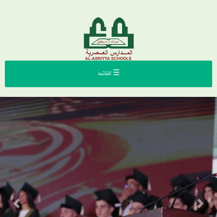
☰ القائمه
Previous
Next