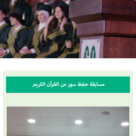
مسابقة حفظ سور من القرآن الكريم