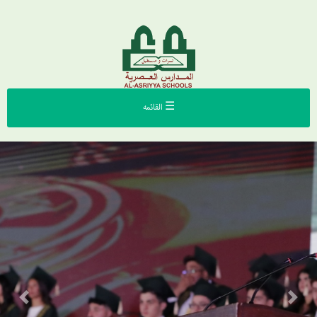
☰ القائمه
Previous
Next