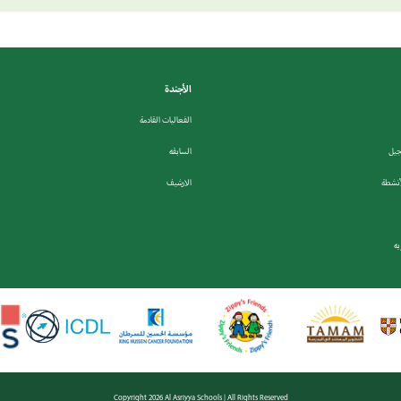
الأجندة
الفعاليات القادمة
جيل
السابقه
أنشطة
الارشيف
ه
Copyright 2026 Al Asriyya Schools | All Rights Reserved