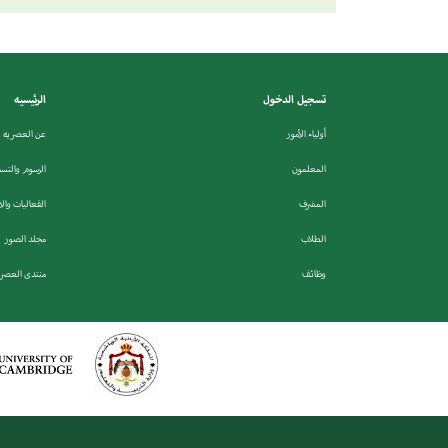
تسجيل الدخول
الرئيسيه
أولياء الأمور
عن العصريه
المعلمون
الرسوم والتس
المشرف
الفعاليات وال
الطلاب
مجلد الصور
وظائف
منتدى العصري