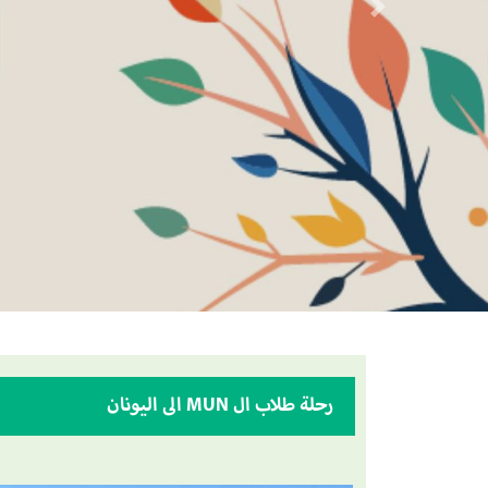
Next
رحلة طلاب ال MUN الى اليونان