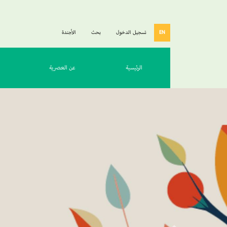
EN
تسجيل الدخول
بحث
الأجندة
الرئيسية
عن العصرية