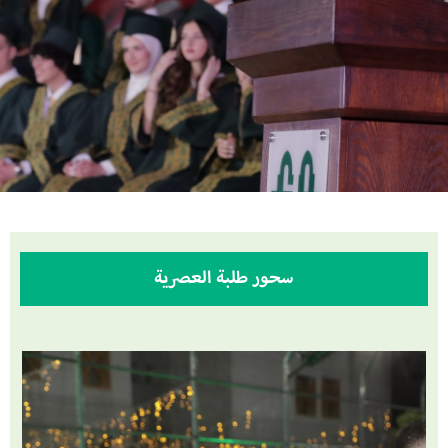
سحور طلبة العصرية