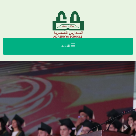
☰ القائمه
Previous
Next