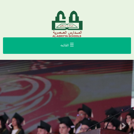
☰ القائمه
Previous
Next