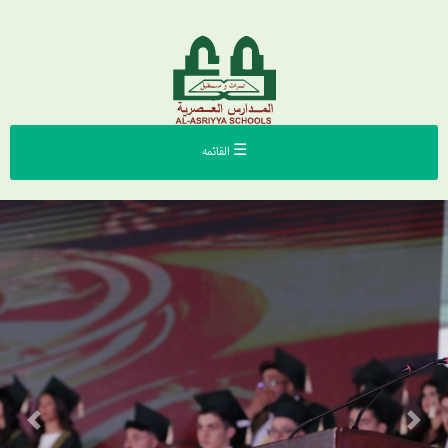
☰ القائمه
Previous
Next