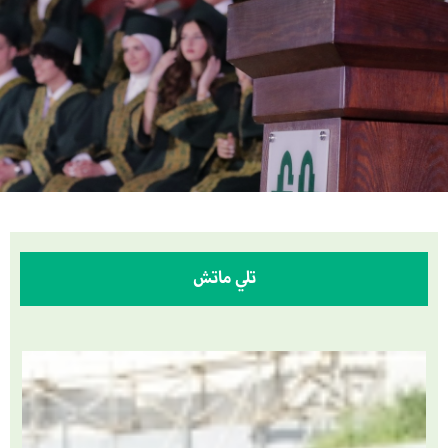
تلي ماتش